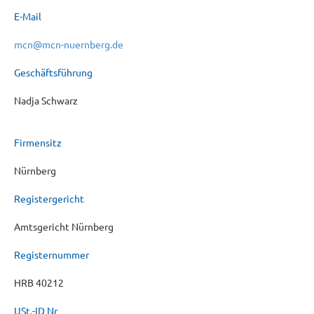
E-Mail
mcn@mcn-nuernberg.de
Geschäftsführung
Nadja Schwarz
Firmensitz
Nürnberg
Registergericht
Amtsgericht Nürnberg
Registernummer
HRB 40212
USt.-ID Nr