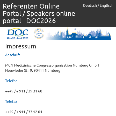
Referenten Online
Deutsch
/
Englisch
Portal / Speakers online
portal - DOC2026
Impressum
Anschrift
MCN Medizinische Congressorganisation Nürnberg GmbH
Neuwieder Str. 9, 90411 Nürnberg
Telefon
++49 / + 911 / 39 31 60
Telefax
++49 / + 911 / 33 12 04