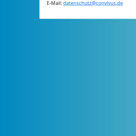
E-Mail:
datenschutz@convivus.de